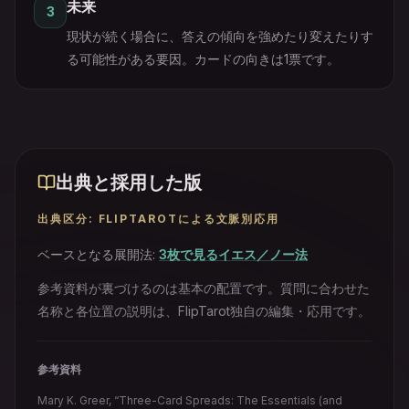
未来
3
現状が続く場合に、答えの傾向を強めたり変えたりす
る可能性がある要因。カードの向きは1票です。
出典と採用した版
出典区分
:
FLIPTAROTによる文脈別応用
ベースとなる展開法
:
3枚で見るイエス／ノー法
参考資料が裏づけるのは基本の配置です。質問に合わせた
名称と各位置の説明は、FlipTarot独自の編集・応用です。
参考資料
Mary K. Greer, “Three-Card Spreads: The Essentials (and