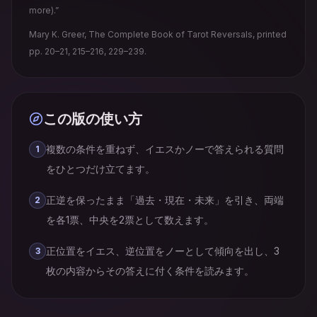
more).”
Mary K. Greer, The Complete Book of Tarot Reversals, printed
pp. 20–21, 215–216, 229–239.
この版の使い方
複数の条件を重ねず、イエスかノーで答えられる質問
1
をひとつだけ立てます。
正逆を保ったまま「過去・現在・未来」を引き、両端
2
を各1票、中央を2票として数えます。
正位置をイエス、逆位置をノーとして傾向を出し、3
3
枚の内容からその答えに付く条件を読みます。