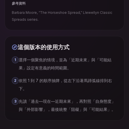
參考資料
Barbara Moore, “The Horseshoe Spread,” Llewellyn Classic
Spreads series.
這個版本的使用方式
選擇一個聚焦的情境，並為「近期未來」與「可能結
1
果」設定有意義的時間範圍。
依照 1 到 7 的順序抽牌，從左下沿著馬蹄弧線排到右
2
下。
先讀「過去—現在—近期未來」，再對照「自身態度」
3
與「外部影響」，最後統整「阻礙」與「可能結果」。