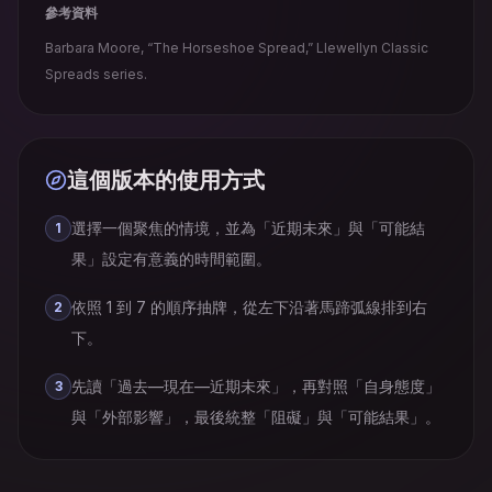
參考資料
Barbara Moore, “The Horseshoe Spread,” Llewellyn Classic
Spreads series.
這個版本的使用方式
選擇一個聚焦的情境，並為「近期未來」與「可能結
1
果」設定有意義的時間範圍。
依照 1 到 7 的順序抽牌，從左下沿著馬蹄弧線排到右
2
下。
先讀「過去—現在—近期未來」，再對照「自身態度」
3
與「外部影響」，最後統整「阻礙」與「可能結果」。