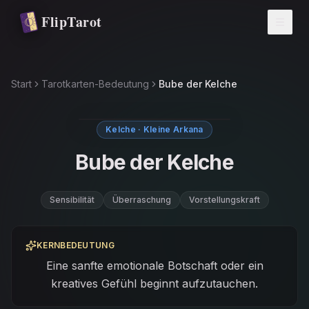
Zum Hauptinhalt springen
FlipTarot
Start
Tarotkarten-Bedeutung
Bube der Kelche
Kelche · Kleine Arkana
Bube der Kelche
Sensibilität
Überraschung
Vorstellungskraft
KERNBEDEUTUNG
Eine sanfte emotionale Botschaft oder ein
kreatives Gefühl beginnt aufzutauchen.