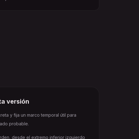
ta versión
reta y fija un marco temporal útil para
tado probable.
orden, desde el extremo inferior izquierdo