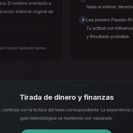
sica. El nombre orientado a
hasta el inferior derec
cación editorial original de
Lee primero Pasado–Pr
3
Tu actitud con Influenc
y Resultado probable.
yn Classic Spreads series.
Tirada de dinero y finanzas
 continúa con la lectura del tema correspondiente. La experiencia d
guía metodológica se mantienen por separado.