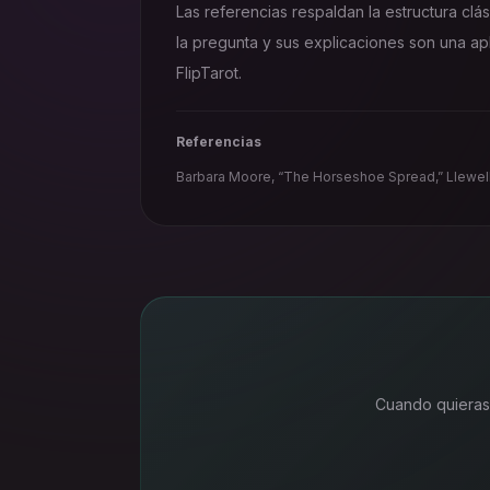
Las referencias respaldan la estructura clá
la pregunta y sus explicaciones son una apli
FlipTarot.
Referencias
Barbara Moore, “The Horseshoe Spread,” Llewell
Cuando quieras,