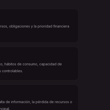
rsos, obligaciones y la prioridad financiera
sgo, hábitos de consumo, capacidad de
s controlables.
falta de información, la pérdida de recursos o
ncipal.