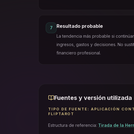
Resultado probable
7
La tendencia más probable si continúan
ingresos, gastos y decisiones. No sust
financiero profesional.
Fuentes y versión utilizada
TIPO DE FUENTE
:
APLICACIÓN CON
FLIPTAROT
Estructura de referencia
:
Tirada de la Her