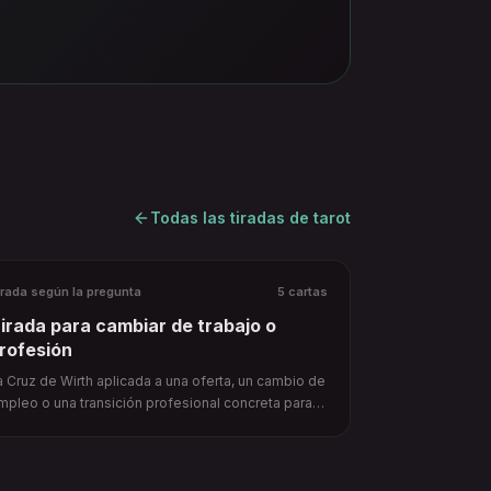
Todas las tiradas de tarot
irada según la pregunta
5 cartas
irada para cambiar de trabajo o
rofesión
a Cruz de Wirth aplicada a una oferta, un cambio de
mpleo o una transición profesional concreta para
alorar apoyos, riesgos y criterio de decisión.