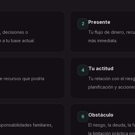
Presente
2
, decisiones o
Tu flujo de dinero, recu
 a tu base actual.
más inmediata.
Tu actitud
4
de recursos que podría
Tu relación con el rie
planificación y accione
Obstáculo
6
sponsabilidades familiares,
El riesgo, la deuda, la 
la limitación práctica pri