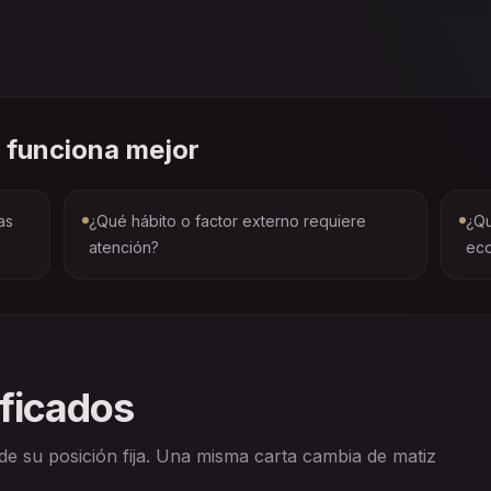
 funciona mejor
as
¿Qué hábito o factor externo requiere
¿Qu
atención?
ec
ificados
 de su posición fija. Una misma carta cambia de matiz