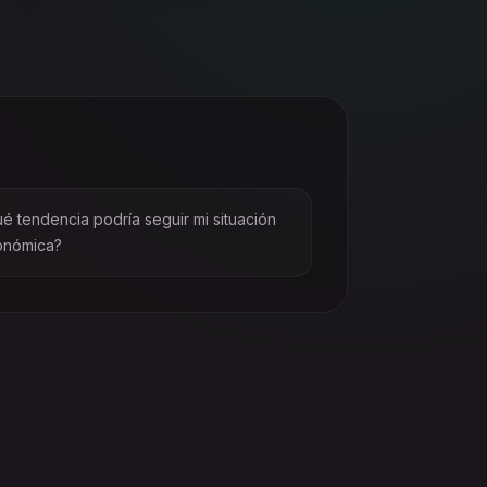
é tendencia podría seguir mi situación
onómica?