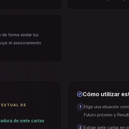
 de forma similar tus
ituye el asesoramiento
Cómo utilizar es
TEXTUAL DE
Elige una situación conc
1
Futuro próximo y Resul
radura de siete cartas
Extrae siete cartas en 
2