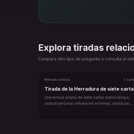
Explora tiradas relac
Compara otro tipo de pregunta o consulta el mét
Método clásico
7 cart
Tirada de la Herradura de siete carta
Una lectura amplia de siete cartas sobre tiempo,
actitud personal, influencias externas, obstáculo
principal y resultado condicionado.