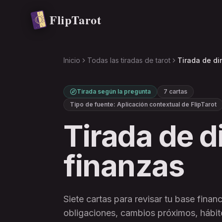
Saltar al contenido principal
FlipTarot
Inicio
Todas las tiradas de tarot
Tirada de di
Tirada según la pregunta
7 cartas
Tipo de fuente
:
Aplicación contextual de FlipTarot
Tirada de d
finanzas
Siete cartas para revisar tu base financ
obligaciones, cambios próximos, hábito