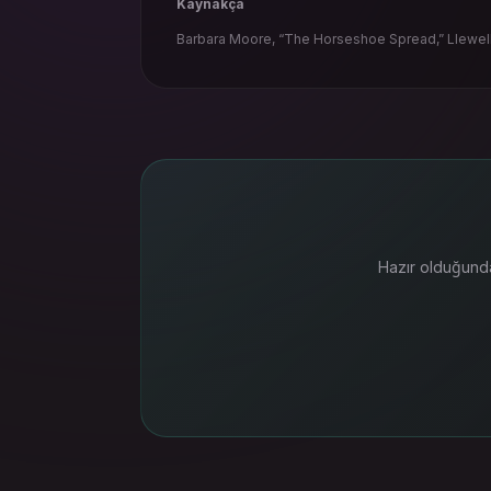
Kaynakça
Barbara Moore, “The Horseshoe Spread,” Llewell
Hazır olduğunda