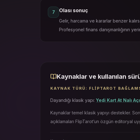
Olası sonuç
7
Gelir, harcama ve kararlar benzer kalır
Profesyonel finans danışmanlığının yeri
Kaynaklar ve kullanılan sü
KAYNAK TÜRÜ
:
FLIPTAROT BAĞLAM
Dayandığı klasik yapı
:
Yedi Kart At Nalı Açı
Kaynaklar temel klasik yapıyı destekler. So
açıklamaları FlipTarot’un özgün editoryal uy