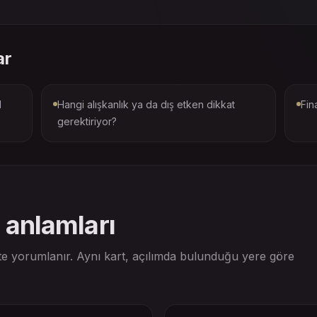
ar
l
Hangi alışkanlık ya da dış etken dikkat
Fin
gerektiriyor?
 anlamları
te yorumlanır. Aynı kart, açılımda bulunduğu yere göre