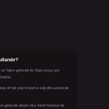
llanılır?
ve Yakın gelecek ile Olası sonuç için
belirle.
şlayıp at nalı yayı boyunca sağ alta uzanacak
 gelecek akışını oku; Senin tutumun ile