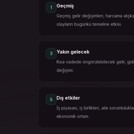
Geçmiş
1
Geçmiş gelir değişimleri, harcama alışkan
olayların bugünkü temeline etkisi.
Yakın gelecek
3
Kısa vadede öngörülebilecek gelir, gi
değişimi.
Dış etkiler
5
İş piyasası, iş birlikleri, aile sorumlulu
ekonomik ortam.