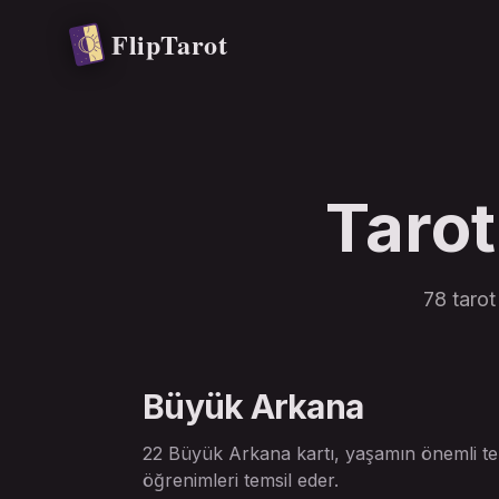
Ana içeriğe atla
FlipTarot
Tarot
78 tarot
Büyük Arkana
22 Büyük Arkana kartı, yaşamın önemli tem
öğrenimleri temsil eder.