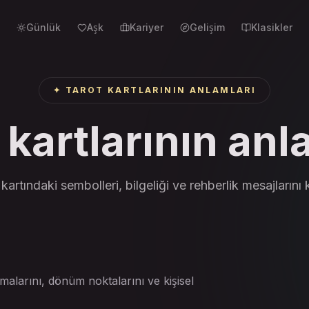
Günlük
Aşk
Kariyer
Gelişim
Klasikler
✦
TAROT KARTLARININ ANLAMLARI
 kartlarının anl
 kartındaki sembolleri, bilgeliği ve rehberlik mesajlarını 
alarını, dönüm noktalarını ve kişisel