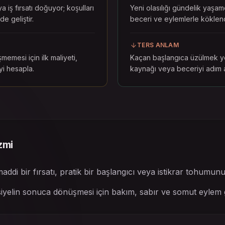
a iş fırsatı doğuyor; koşulları
Yeni olasılığı gündelik yaşam
e geliştir.
beceri ve eylemlerle köklend
TERS ANLAM
memesi için ilk maliyeti,
Kaçan başlangıca üzülmek ye
yi hesapla.
kaynağı veya beceriyi adım a
zmi
addi bir fırsatı, pratik bir başlangıcı veya istikrar tohumunu
iyelin sonuca dönüşmesi için bakım, sabır ve somut eylem ge