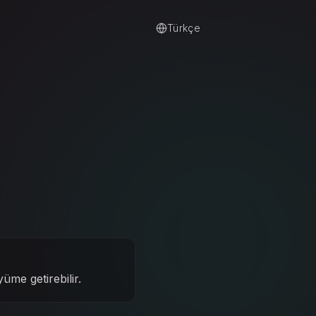
Türkçe
üme getirebilir.