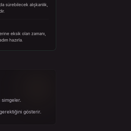
da sürebilecek alışkanlık,
ir.
rine eksik olan zamanı,
dım hazırla.
 simgeler.
rektiğini gösterir.