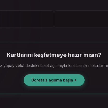
Kartlarını keşfetmeye hazır mısın?
z yapay zekâ destekli tarot açılımıyla kartlarının mesajlarını
Ücretsiz açılıma başla