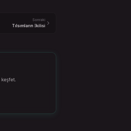
Sonraki
Tılsımların İkilisi
 keşfet.