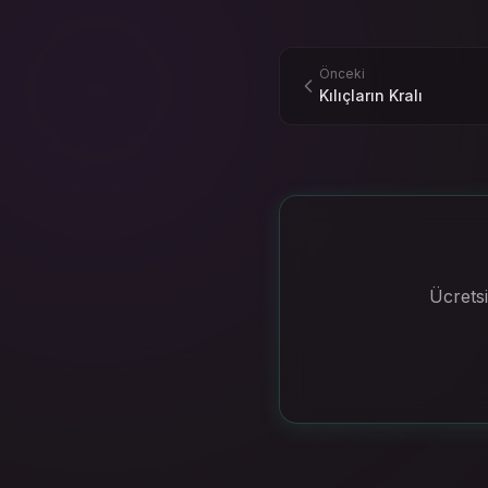
Önceki
Kılıçların Kralı
Ücretsi