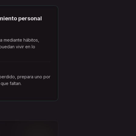
miento personal
va mediante hábitos,
puedan vivir en lo
 perdido, prepara uno por
que faltan.