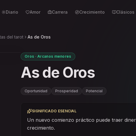
Diario
Amor
Carrera
Crecimiento
Clásicos
tas del tarot
As de Oros
Oros · Arcanos menores
As de Oros
Oportunidad
Prosperidad
Potencial
SIGNIFICADO ESENCIAL
Un nuevo comienzo práctico puede traer dinero
crecimiento.