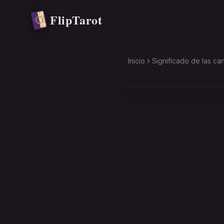
Saltar al contenido principal
FlipTarot
Inicio
Significado de las car