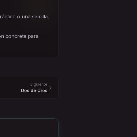
áctico o una semilla
ión concreta para
Siguiente
Dos de Oros