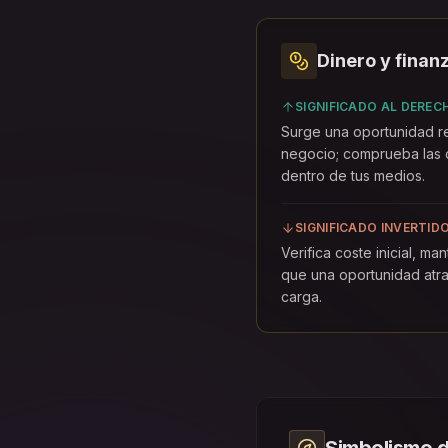
Dinero y finan
SIGNIFICADO AL DEREC
Surge una oportunidad re
negocio; comprueba las c
dentro de tus medios.
SIGNIFICADO INVERTID
Verifica coste inicial, ma
que una oportunidad atra
carga.