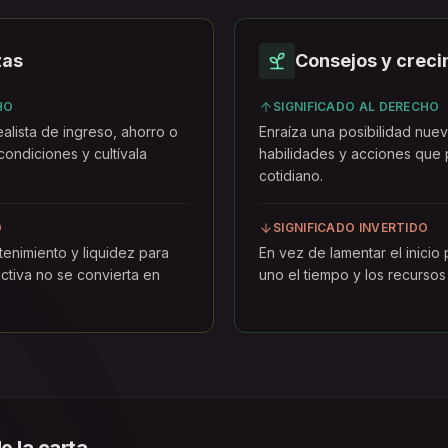
zas
Consejos y creci
HO
SIGNIFICADO AL DERECHO
alista de ingreso, ahorro o
Enraíza una posibilidad nue
ondiciones y cultívala
habilidades y acciones que 
cotidiano.
O
SIGNIFICADO INVERTIDO
ntenimiento y liquidez para
En vez de lamentar el inicio
ctiva no se convierta en
uno el tiempo y los recursos 