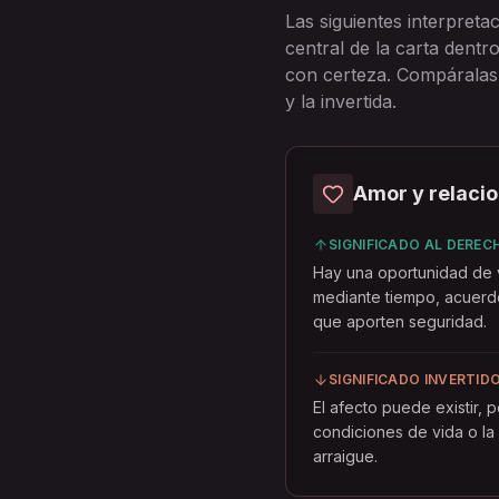
Las siguientes interpreta
central de la carta dent
con certeza. Compáralas 
y la invertida.
Amor y relaci
SIGNIFICADO AL DEREC
Hay una oportunidad de v
mediante tiempo, acuerd
que aporten seguridad.
SIGNIFICADO INVERTID
El afecto puede existir, 
condiciones de vida o la
arraigue.