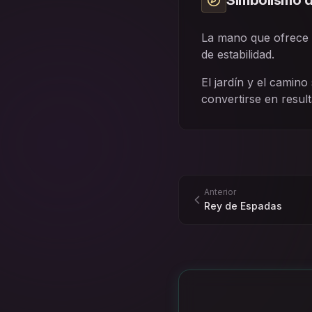
Simbolismo d
La mano que ofrece u
de estabilidad.
El jardín y el camino
convertirse en resul
Anterior
Rey de Espadas