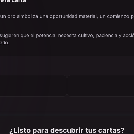
e la carta
n oro simboliza una oportunidad material, un comienzo pr
 sugieren que el potencial necesita cultivo, paciencia y acc
tado.
¿Listo para descubrir tus cartas?