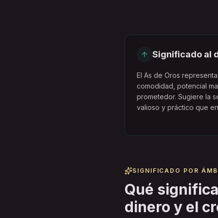
Significado al
El As de Oros representa
comodidad, potencial ma
prometedor. Sugiere la se
valioso y práctico que en
SIGNIFICADO POR ÁM
Qué significa
dinero y el c