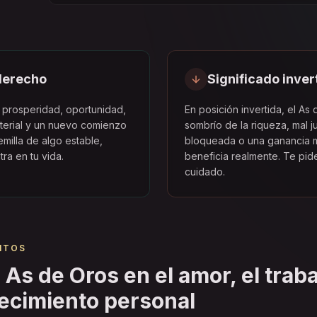
 derecho
Significado inver
 prosperidad, oportunidad,
En posición invertida, el As
terial y un nuevo comienzo
sombrío de la riqueza, mal j
milla de algo estable,
bloqueada o una ganancia m
tra en tu vida.
beneficia realmente. Te pid
cuidado.
BITOS
 As de Oros en el amor, el traba
recimiento personal