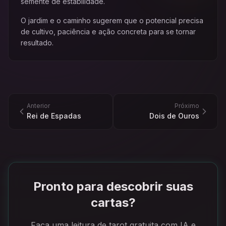
semente de estabilidade.
O jardim e o caminho sugerem que o potencial precisa
de cultivo, paciência e ação concreta para se tornar
resultado.
Anterior
Próximo
Rei de Espadas
Dois de Ouros
Pronto para descobrir suas
cartas?
Faça uma leitura de tarot gratuita com IA e