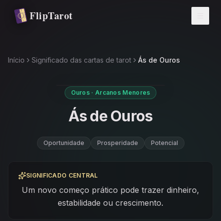
Pular para o conteúdo principal
FlipTarot
Início
Significado das cartas de tarot
Ás de Ouros
Ouros · Arcanos Menores
Ás de Ouros
Oportunidade
Prosperidade
Potencial
SIGNIFICADO CENTRAL
Um novo começo prático pode trazer dinheiro,
estabilidade ou crescimento.