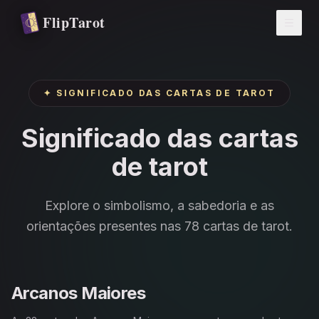
Pular para o conteúdo principal
FlipTarot
✦
SIGNIFICADO DAS CARTAS DE TAROT
Significado das cartas
de tarot
Explore o simbolismo, a sabedoria e as
orientações presentes nas 78 cartas de tarot.
Arcanos Maiores