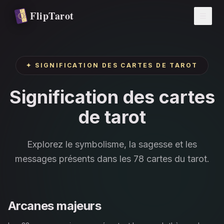
Aller au contenu principal
FlipTarot
✦
SIGNIFICATION DES CARTES DE TAROT
Signification des cartes
de tarot
Explorez le symbolisme, la sagesse et les
messages présents dans les 78 cartes du tarot.
Arcanes majeurs