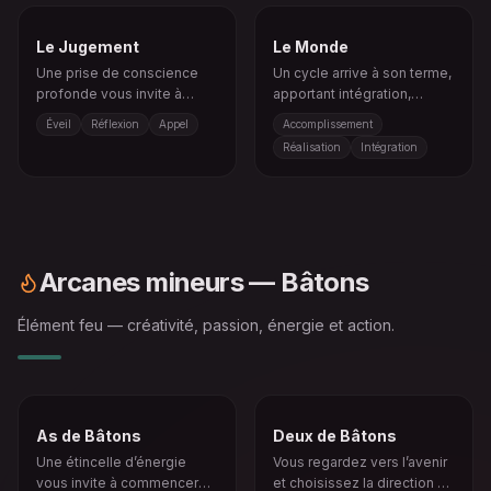
Le Jugement
Le Monde
Une prise de conscience
Un cycle arrive à son terme,
profonde vous invite à
apportant intégration,
revoir le passé et à choisir
réussite et sentiment de
Éveil
Réflexion
Appel
Accomplissement
autrement.
complétude.
Réalisation
Intégration
Arcanes mineurs — Bâtons
Élément feu — créativité, passion, énergie et action.
As de Bâtons
Deux de Bâtons
Une étincelle d’énergie
Vous regardez vers l’avenir
vous invite à commencer
et choisissez la direction de