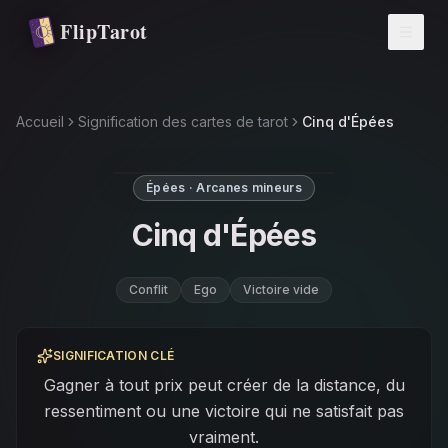
Aller au contenu principal
FlipTarot
Accueil
Signification des cartes de tarot
Cinq d'Épées
Épées · Arcanes mineurs
Cinq d'Épées
Conflit
Ego
Victoire vide
SIGNIFICATION CLÉ
Gagner à tout prix peut créer de la distance, du
ressentiment ou une victoire qui ne satisfait pas
vraiment.