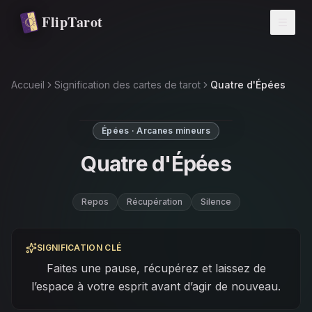
Aller au contenu principal
FlipTarot
Accueil
Signification des cartes de tarot
Quatre d'Épées
Épées · Arcanes mineurs
Quatre d'Épées
Repos
Récupération
Silence
SIGNIFICATION CLÉ
Faites une pause, récupérez et laissez de
l’espace à votre esprit avant d’agir de nouveau.