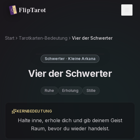
Zum Hauptinhalt springen
FlipTarot
Start
Tarotkarten-Bedeutung
Vier der Schwerter
Schwerter · Kleine Arkana
Vier der Schwerter
Ruhe
Erholung
Stille
KERNBEDEUTUNG
Halte inne, erhole dich und gib deinem Geist
Raum, bevor du wieder handelst.