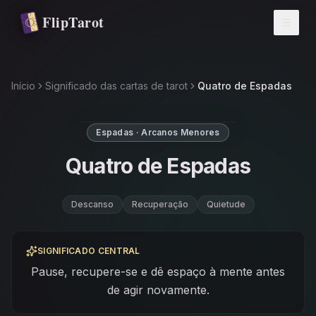
Pular para o conteúdo principal
FlipTarot
Início
Significado das cartas de tarot
Quatro de Espadas
Espadas · Arcanos Menores
Quatro de Espadas
Descanso
Recuperação
Quietude
SIGNIFICADO CENTRAL
Pause, recupere-se e dê espaço à mente antes
de agir novamente.