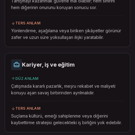
Tartışmayı kazanmak güvene mal olabilir; hem sınırını
hem diğerinin onurunu koruyan sonucu sor.
TERS ANLAM
Yönlendirme, aşağılama veya biriken şikâyetler görünür
zafer ve uzun süre yoksullaşan ilişki yaratabilir.
Kariyer, iş ve eğitim
DÜZ ANLAM
Çatışmada kararlı pazarlık, meşru rekabet ve maliyeti
konuyu aşan savaş birbirinden ayrılmalıdır.
TERS ANLAM
Suçlama kültürü, emeği sahiplenme veya diğerini
kaybettirme stratejisi gelecekteki iş birliğini yok edebilir.