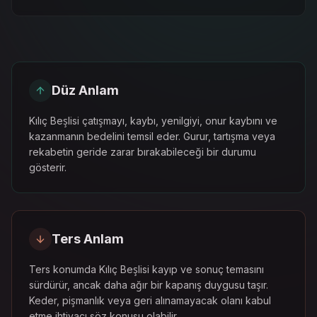
Düz Anlam
Kılıç Beşlisi çatışmayı, kaybı, yenilgiyi, onur kaybını ve
kazanmanın bedelini temsil eder. Gurur, tartışma veya
rekabetin geride zarar bırakabileceği bir durumu
gösterir.
Ters Anlam
Ters konumda Kılıç Beşlisi kayıp ve sonuç temasını
sürdürür, ancak daha ağır bir kapanış duygusu taşır.
Keder, pişmanlık veya geri alınamayacak olanı kabul
etme ihtiyacı söz konusu olabilir.