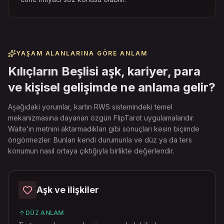
YAŞAM ALANLARINA GÖRE ANLAM
Kılıçların Beşlisi aşk, kariyer, para
ve kişisel gelişimde ne anlama gelir?
Aşağıdaki yorumlar, kartın RWS sistemindeki temel
mekanizmasına dayanan özgün FlipTarot uygulamalarıdır.
Waite’ın metnini aktarmadıkları gibi sonuçları kesin biçimde
öngörmezler. Bunları kendi durumunla ve düz ya da ters
konumun nasıl ortaya çıktığıyla birlikte değerlendir.
Aşk ve ilişkiler
DÜZ ANLAM