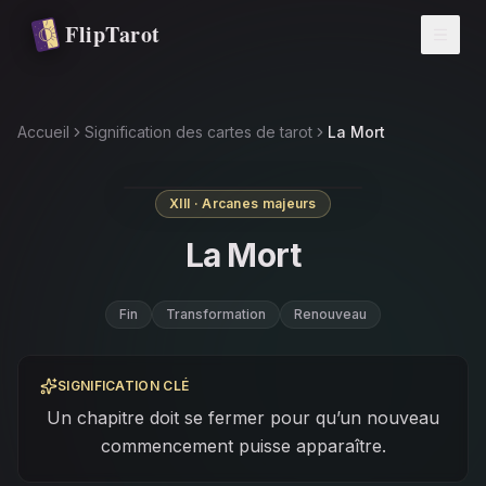
Aller au contenu principal
FlipTarot
Accueil
Signification des cartes de tarot
La Mort
XIII · Arcanes majeurs
La Mort
Fin
Transformation
Renouveau
SIGNIFICATION CLÉ
Un chapitre doit se fermer pour qu’un nouveau
commencement puisse apparaître.