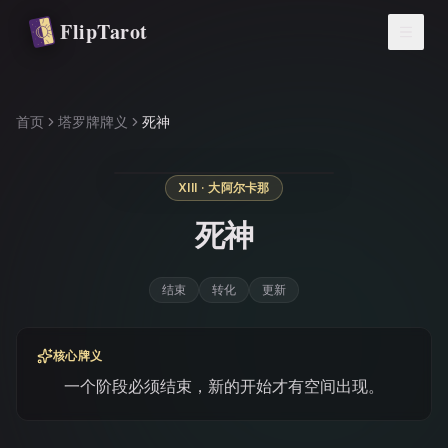
跳转到主要内容
FlipTarot
首页
塔罗牌牌义
死神
XIII · 大阿尔卡那
死神
结束
转化
更新
核心牌义
一个阶段必须结束，新的开始才有空间出现。