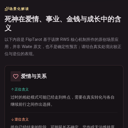
场景化解读
死神在爱情、事业、金钱与成长中的含
义
以下内容是 FlipTarot 基于该牌 RWS 核心机制所作的原创场景应
用，并非 Waite 原文，也不是确定性预言；请结合真实处境比较正
位与逆位的表现。
爱情与关系
正位含义
过时的相处模式可能已经走到终点，需要在真实转化与各自
继续前行之间作出选择。
逆位含义
抓住已经结束的阶段，可能延长不确定、悲伤或无法维持原