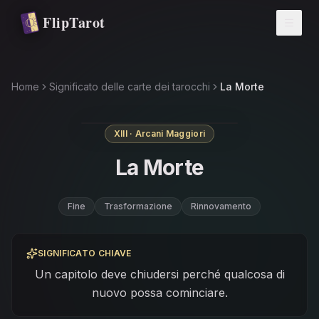
Vai al contenuto principale
FlipTarot
Home
Significato delle carte dei tarocchi
La Morte
XIII · Arcani Maggiori
La Morte
Fine
Trasformazione
Rinnovamento
SIGNIFICATO CHIAVE
Un capitolo deve chiudersi perché qualcosa di
nuovo possa cominciare.