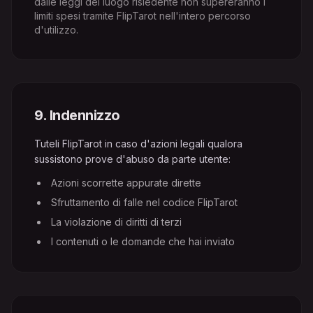
dalle leggi del luogo risiedente non supereranno i
limiti spesi tramite FlipTarot nell'intero percorso
d'utilizzo.
9
.
Indennizzo
Tuteli FlipTarot in caso d'azioni legali qualora
sussistono prove d'abuso da parte utente:
Azioni scorrette appurate dirette
Sfruttamento di falle nel codice FlipTarot
La violazione di diritti di terzi
I contenuti o le domande che hai inviato