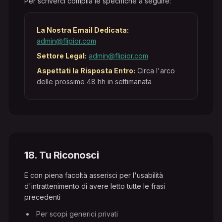
Per scriverci compila le specifiche a seguire:
La Nostra Email Dedicata:
admin@flipior.com
Settore Legal:
admin@flipior.com
Aspettati la Risposta Entro:
Circa l'arco
delle prossime 48 hh in settimanata
18
.
Tu Riconosci
E con piena facoltà asserisci per l'usabilità
d'intrattenimento di avere letto tutte le frasi
precedenti
Per scopi generici privati