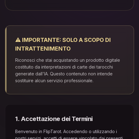
⚠️
IMPORTANTE: SOLO A SCOPO DI
INTRATTENIMENTO
Riconosci che stai acquistando un prodotto digitale
costituito da interpretazioni di carte dei tarocchi
generate dall'IA. Questo contenuto non intende
sostituire alcun servizio professionale.
1
.
Accettazione dei Termini
Benvenuto in FlipTarot. Accedendo o utilizzando i
nostri servizi, accetti di essere vincolato dai presenti