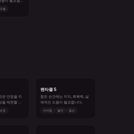
규율
펜타클 5
것은 안정을 지
힘든 순간에는 지지, 회복력, 실
장을 제한할 수
제적인 도움이 필요합니다.
보호
어려움
불안
필요