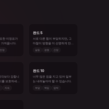
완드 5
중요한 이정표가
서로 다른 힘이 부딪히지만, 그
 가져옵니다.
마찰이 방향을 더 선명하게 만
들 수 있습니다.
안정
갈등
경쟁
긴장
완드 10
생각보다 강합니
너무 많은 짐을 지고 있어 일부
너지를 보호하세
는 내려놓아야 할 수 있습니다.
선
지속
부담
책임
압박