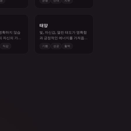
태양
 명확하지 않습
빛, 자신감, 열린 태도가 명확함
되 자신의 가정
과 긍정적인 에너지를 가져옵니
다.
직감
기쁨
성공
활력