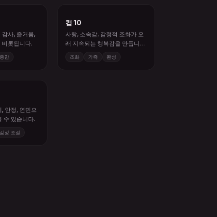
컵 10
감사, 즐거움,
사랑, 소속감, 감정적 조화가 오
 비롯됩니다.
래 지속되는 행복감을 만듭니
다.
충만
조화
가족
완성
, 안정, 연민으
 수 있습니다.
감정 조절