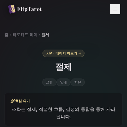
주요 콘텐츠로 건너뛰기
FlipTarot
홈
타로카드 의미
절제
XIV · 메이저 아르카나
절제
균형
인내
치유
핵심 의미
조화는 절제, 적절한 흐름, 감정의 통합을 통해 자라
납니다.