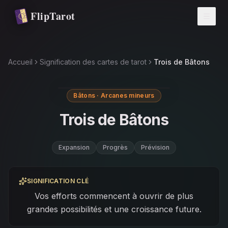
Aller au contenu principal
FlipTarot
Accueil
Signification des cartes de tarot
Trois de Bâtons
Bâtons · Arcanes mineurs
Trois de Bâtons
Expansion
Progrès
Prévision
SIGNIFICATION CLÉ
Vos efforts commencent à ouvrir de plus
grandes possibilités et une croissance future.