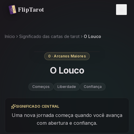
Pular para o conteúdo principal
FlipTarot
Início
Significado das cartas de tarot
O Louco
0 · Arcanos Maiores
O Louco
Começos
Liberdade
Confiança
SIGNIFICADO CENTRAL
Uma nova jornada começa quando você avança
com abertura e confiança.