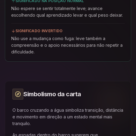
SIGNIFICADO NA POSIÇÃO NORMAL
Não espere se sentir totalmente leve; avance
escolhendo qual aprendizado levar e qual peso deixar.
SIGNIFICADO INVERTIDO
Não use a mudança como fuga: leve também a
compreensão e o apoio necessários para não repetir a
dificuldade.
Simbolismo da carta
O barco cruzando a água simboliza transição, distância
e movimento em direção a um estado mental mais
tranquilo.
As espadas dentro do barco sugerem que