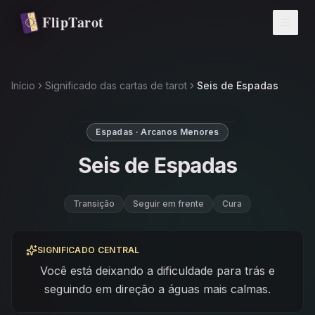
Pular para o conteúdo principal
FlipTarot
Início
Significado das cartas de tarot
Seis de Espadas
Espadas · Arcanos Menores
Seis de Espadas
Transição
Seguir em frente
Cura
SIGNIFICADO CENTRAL
Você está deixando a dificuldade para trás e
seguindo em direção a águas mais calmas.