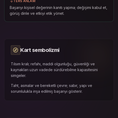
TERS ANLAM
Başarıyı kişisel değerinin kanıtı yapma; değişimi kabul et,
görüş dinle ve etkiyi etik yönet.
Kart sembolizmi
Tılsım kralı; refahı, maddi olgunluğu, güvenliği ve
kaynakları uzun vadede sürdürebilme kapasitesini
simgeler.
Taht, asmalar ve bereketli çevre; sabır, yapı ve
sorumlulukla inşa edilmiş başarıyı gösterir.