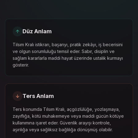
Düz Anlam
Tılsım Kralı istikrarı, başarıyı, pratik zekâyı, iş becerisini
ve olgun sorumluluğu temsil eder. Sabır, disiplin ve
sağlam kararlarla maddi hayat üzerinde ustalık kurmayı
gösterir.
Ters Anlam
Ters konumda Tılsım Kralı, açgözlülüğe, yozlaşmaya,
zayıflığa, kötü muhakemeye veya maddi gücün kötüye
kullanımına işaret eder. Güvenlik arayışı kontrole,
aşırılığa veya sağlıksız bağlılığa dönüşmüş olabilir.