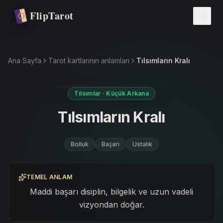
Ana içeriğe atla
FlipTarot
Ana Sayfa
Tarot kartlarının anlamları
Tılsımların Kralı
Tılsımlar · Küçük Arkana
Tılsımların Kralı
Bolluk
Başarı
Ustalık
TEMEL ANLAM
Maddi başarı disiplin, bilgelik ve uzun vadeli
vizyondan doğar.