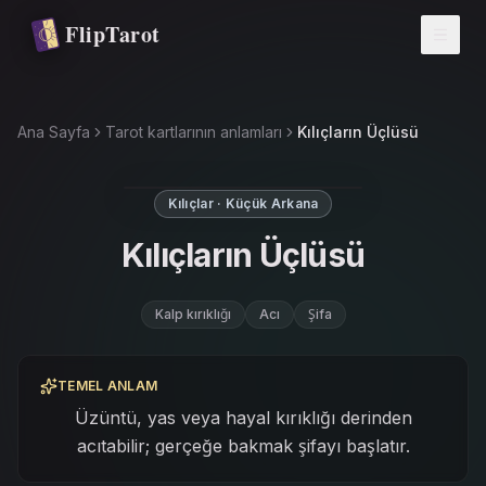
Ana içeriğe atla
FlipTarot
Ana Sayfa
Tarot kartlarının anlamları
Kılıçların Üçlüsü
Kılıçlar · Küçük Arkana
Kılıçların Üçlüsü
Kalp kırıklığı
Acı
Şifa
TEMEL ANLAM
Üzüntü, yas veya hayal kırıklığı derinden
acıtabilir; gerçeğe bakmak şifayı başlatır.