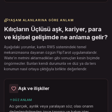
YAŞAM ALANLARINA GÖRE ANLAM
Kılıçların Üçlüsü aşk, kariyer, para
ve kişisel gelişimde ne anlama gelir?
Aşağıdaki yorumlar, kartın RWS sistemindeki temel
mekanizmasına dayanan özgün FlipTarot uygulamalarıdır.
Waite’ın metnini aktarmadıkları gibi sonuçları kesin biçimde
öngörmezler. Bunları kendi durumunla ve düz ya da ters
konumun nasıl ortaya çıktığıyla birlikte değerlendir.
Aşk ve ilişkiler
DÜZ ANLAM
Acı gerçek, ayrılık veya yaralayan söz; olası onarım
değerlendirilmeden önce tanınma ve bakım ister.