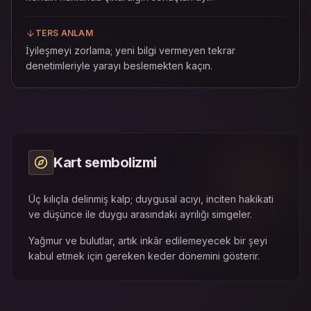
TERS ANLAM
İyileşmeyi zorlama; yeni bilgi vermeyen tekrar
denetimleriyle yarayı beslemekten kaçın.
Kart sembolizmi
Üç kılıçla delinmiş kalp; duygusal acıyı, inciten hakikati
ve düşünce ile duygu arasındaki ayrılığı simgeler.
Yağmur ve bulutlar, artık inkâr edilemeyecek bir şeyi
kabul etmek için gereken keder dönemini gösterir.