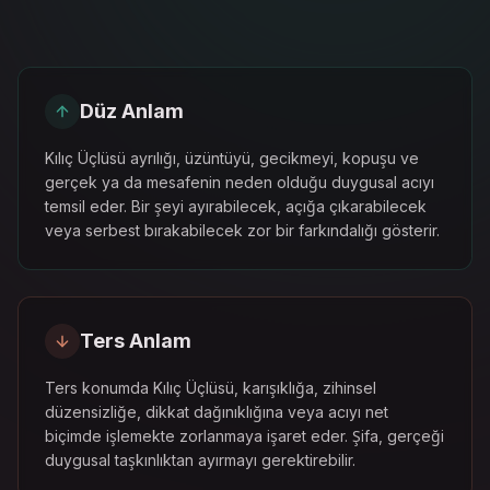
Düz Anlam
Kılıç Üçlüsü ayrılığı, üzüntüyü, gecikmeyi, kopuşu ve
gerçek ya da mesafenin neden olduğu duygusal acıyı
temsil eder. Bir şeyi ayırabilecek, açığa çıkarabilecek
veya serbest bırakabilecek zor bir farkındalığı gösterir.
Ters Anlam
Ters konumda Kılıç Üçlüsü, karışıklığa, zihinsel
düzensizliğe, dikkat dağınıklığına veya acıyı net
biçimde işlemekte zorlanmaya işaret eder. Şifa, gerçeği
duygusal taşkınlıktan ayırmayı gerektirebilir.