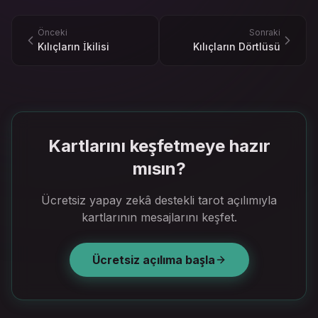
Önceki
Sonraki
Kılıçların İkilisi
Kılıçların Dörtlüsü
Kartlarını keşfetmeye hazır
mısın?
Ücretsiz yapay zekâ destekli tarot açılımıyla
kartlarının mesajlarını keşfet.
Ücretsiz açılıma başla