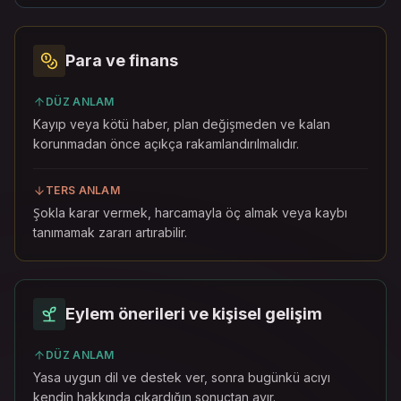
Para ve finans
DÜZ ANLAM
Kayıp veya kötü haber, plan değişmeden ve kalan
korunmadan önce açıkça rakamlandırılmalıdır.
TERS ANLAM
Şokla karar vermek, harcamayla öç almak veya kaybı
tanımamak zararı artırabilir.
Eylem önerileri ve kişisel gelişim
DÜZ ANLAM
Yasa uygun dil ve destek ver, sonra bugünkü acıyı
kendin hakkında çıkardığın sonuçtan ayır.