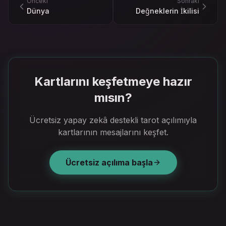
Önceki
Sonraki
Dünya
Değneklerin İkilisi
Kartlarını keşfetmeye hazır
mısın?
Ücretsiz yapay zekâ destekli tarot açılımıyla
kartlarının mesajlarını keşfet.
Ücretsiz açılıma başla