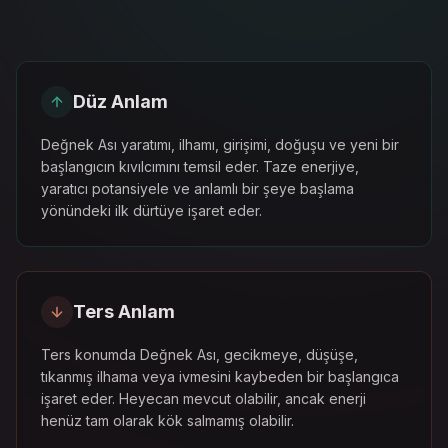
Düz Anlam
Değnek Ası yaratımı, ilhamı, girişimi, doğuşu ve yeni bir
başlangıcın kıvılcımını temsil eder. Taze enerjiye,
yaratıcı potansiyele ve anlamlı bir şeye başlama
yönündeki ilk dürtüye işaret eder.
Ters Anlam
Ters konumda Değnek Ası, gecikmeye, düşüşe,
tıkanmış ilhama veya ivmesini kaybeden bir başlangıca
işaret eder. Heyecan mevcut olabilir, ancak enerji
henüz tam olarak kök salmamış olabilir.