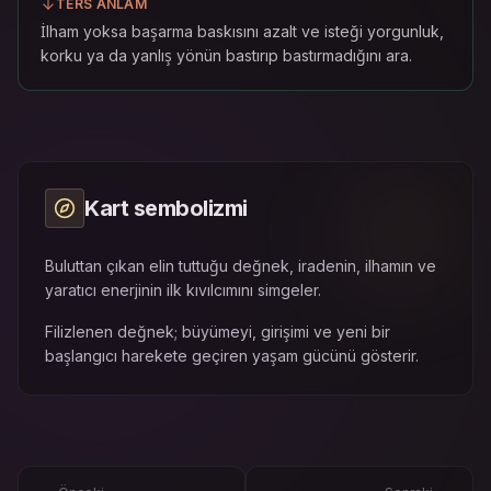
TERS ANLAM
İlham yoksa başarma baskısını azalt ve isteği yorgunluk,
korku ya da yanlış yönün bastırıp bastırmadığını ara.
Kart sembolizmi
Buluttan çıkan elin tuttuğu değnek, iradenin, ilhamın ve
yaratıcı enerjinin ilk kıvılcımını simgeler.
Filizlenen değnek; büyümeyi, girişimi ve yeni bir
başlangıcı harekete geçiren yaşam gücünü gösterir.