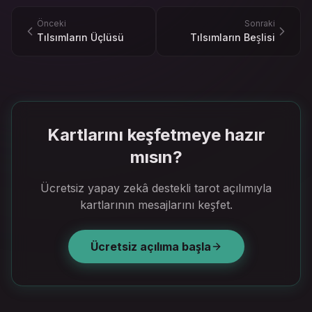
Önceki
Sonraki
Tılsımların Üçlüsü
Tılsımların Beşlisi
Kartlarını keşfetmeye hazır
mısın?
Ücretsiz yapay zekâ destekli tarot açılımıyla
kartlarının mesajlarını keşfet.
Ücretsiz açılıma başla