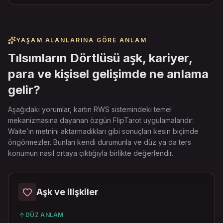
YAŞAM ALANLARINA GÖRE ANLAM
Tılsımların Dörtlüsü aşk, kariyer,
para ve kişisel gelişimde ne anlama
gelir?
Aşağıdaki yorumlar, kartın RWS sistemindeki temel
mekanizmasına dayanan özgün FlipTarot uygulamalarıdır.
Waite’ın metnini aktarmadıkları gibi sonuçları kesin biçimde
öngörmezler. Bunları kendi durumunla ve düz ya da ters
konumun nasıl ortaya çıktığıyla birlikte değerlendir.
Aşk ve ilişkiler
DÜZ ANLAM