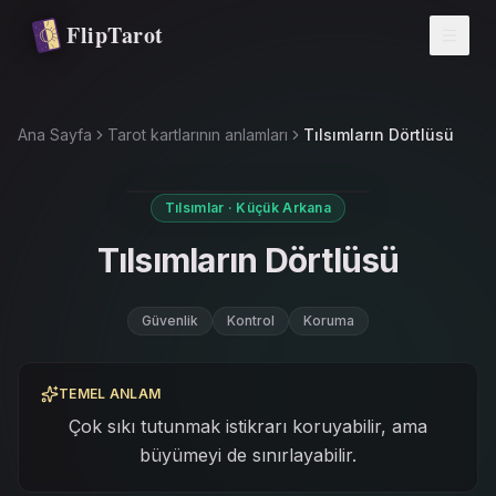
Ana içeriğe atla
FlipTarot
Ana Sayfa
Tarot kartlarının anlamları
Tılsımların Dörtlüsü
Tılsımlar · Küçük Arkana
Tılsımların Dörtlüsü
Güvenlik
Kontrol
Koruma
TEMEL ANLAM
Çok sıkı tutunmak istikrarı koruyabilir, ama
büyümeyi de sınırlayabilir.