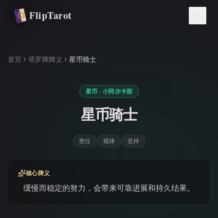
跳转到主要内容
FlipTarot
首页
塔罗牌牌义
星币骑士
星币 · 小阿尔卡那
星币骑士
责任
规律
坚持
核心牌义
缓慢而稳定的努力，会带来可靠进展和持久结果。