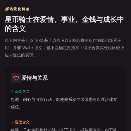
场景化解读
星币骑士在爱情、事业、金钱与成长中
的含义
以下内容是 FlipTarot 基于该牌 RWS 核心机制所作的原创场景应
用，并非 Waite 原文，也不是确定性预言；请结合真实处境比较正
位与逆位的表现。
爱情与关系
正位含义
忠诚、耐心与可靠行动，即使关系发展缓慢也可以逐步建立
信任。
逆位含义
停滞、只有例行相处却缺少真正投入，或抗拒变化，都可能