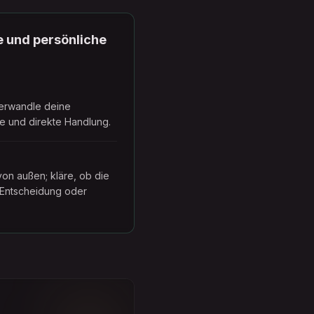
 und persönliche
erwandle deine
he und direkte Handlung.
on außen; kläre, ob die
 Entscheidung oder