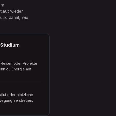
em
laut wieder
 und damit, wie
d Studium
Reisen oder Projekte
nn du Energie auf
lut oder plötzliche
egung zerstreuen.