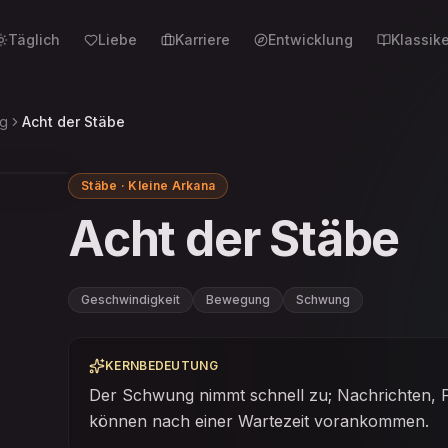
Täglich
Liebe
Karriere
Entwicklung
Klassike
ng
Acht der Stäbe
Stäbe · Kleine Arkana
Acht der Stäbe
Geschwindigkeit
Bewegung
Schwung
KERNBEDEUTUNG
Der Schwung nimmt schnell zu; Nachrichten, P
können nach einer Wartezeit vorankommen.