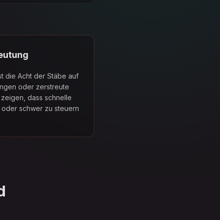
eutung
t die Acht der Stäbe auf
rungen oder zerstreute
 zeigen, dass schnelle
v oder schwer zu steuern
d