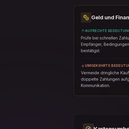
Geld und Fina
AUFRECHTE BEDEUTUN
Prüfe bei schnellen Zah
Empfänger, Bedingungen
bestätigst.
UMGEKEHRTE BEDEUTU
Vermeide dringliche Käuf
doppelte Zahlungen aufg
Kommunikation.