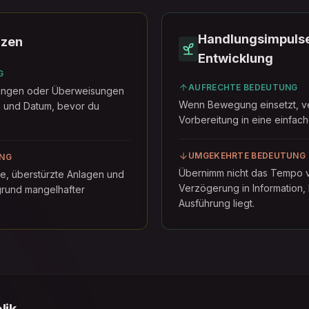
Handlungsimpulse
nzen
Entwicklung
G
AUFRECHTE BEDEUTUNG
lungen oder Überweisungen
Wenn Bewegung einsetzt, v
 und Datum, bevor du
Vorbereitung in eine einfac
UMGEKEHRTE BEDEUTUNG
NG
Übernimm nicht das Tempo v
e, überstürzte Anlagen und
Verzögerung in Information,
rund mangelhafter
Ausführung liegt.