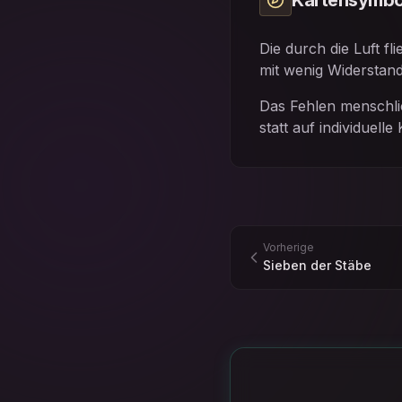
Kartensymbo
Die durch die Luft f
mit wenig Widerstand
Das Fehlen menschli
statt auf individuelle 
Vorherige
Sieben der Stäbe