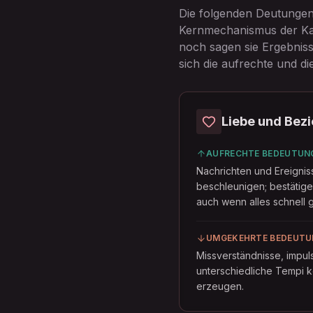
Die folgenden Deutungen
Kernmechanismus der Ka
noch sagen sie Ergebnisse
sich die aufrechte und di
Liebe und Bez
AUFRECHTE BEDEUTUN
Nachrichten und Ereignis
beschleunigen; bestätige
auch wenn alles schnell g
UMGEKEHRTE BEDEUTU
Missverständnisse, impul
unterschiedliche Tempi 
erzeugen.