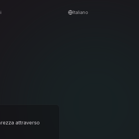
i
Italiano
arezza attraverso