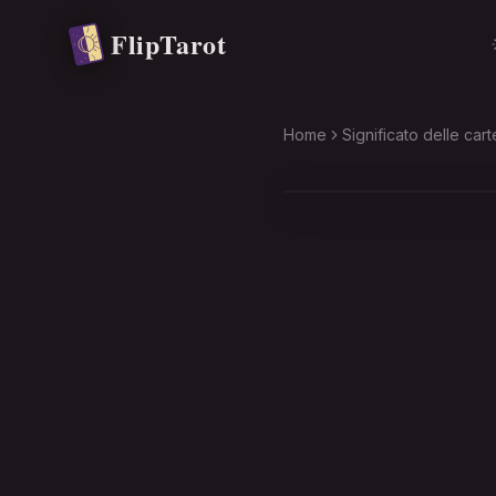
Vai al contenuto principale
FlipTarot
Home
Significato delle cart