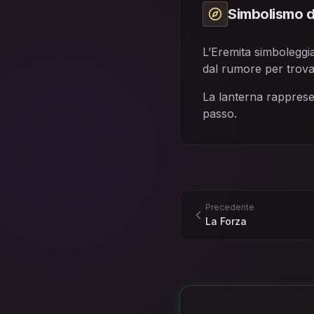
Simbolismo d
L’Eremita simboleggia
dal rumore per trova
La lanterna rapprese
passo.
Precedente
La Forza