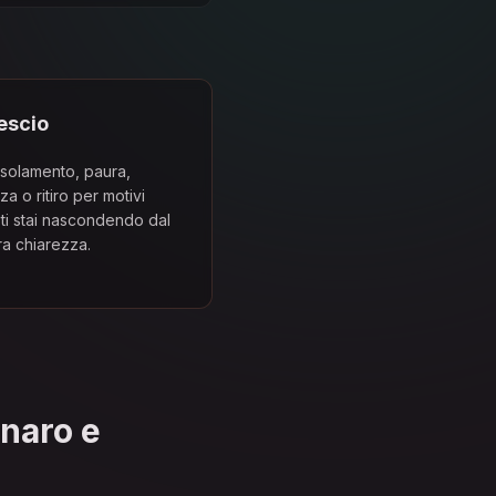
vescio
 isolamento, paura,
a o ritiro per motivi
 ti stai nascondendo dal
a chiarezza.
enaro e