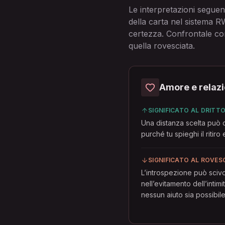
Le interpretazioni seguen
della carta nel sistema 
certezza. Confrontale con
quella rovesciata.
Amore e relazi
SIGNIFICATO AL DRITT
Una distanza scelta può chi
purché tu spieghi il ritir
SIGNIFICATO AL ROVES
L’introspezione può scivo
nell’evitamento dell’intim
nessun aiuto sia possibile