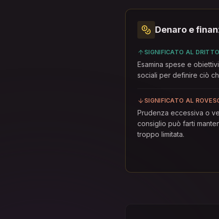
Denaro e fina
SIGNIFICATO AL DRITT
Esamina spese e obiettivi
sociali per definire ciò c
SIGNIFICATO AL ROVES
Prudenza eccessiva o v
consiglio può farti mante
troppo limitata.