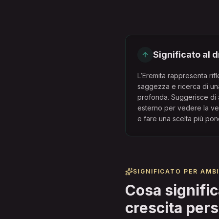
Significato al d
L’Eremita rappresenta rif
saggezza e ricerca di u
profonda. Suggerisce di a
esterno per vedere la ve
e fare una scelta più pon
SIGNIFICATO PER AMBI
Cosa signific
crescita per