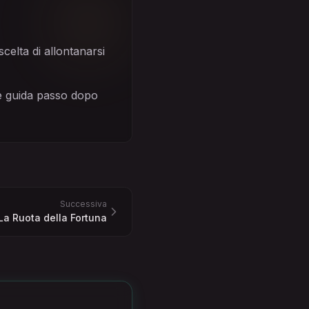
celta di allontanarsi
he guida passo dopo
Successiva
La Ruota della Fortuna