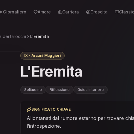
Giornaliero
Amore
Carriera
Crescita
Classic
e dei tarocchi
L'Eremita
IX · Arcani Maggiori
L'Eremita
Solitudine
Riflessione
Guida interiore
SIGNIFICATO CHIAVE
Allontanati dal rumore esterno per trovare chi
l’introspezione.