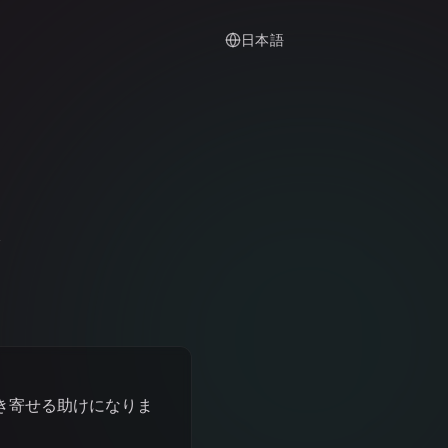
日本語
ン
き寄せる助けになりま