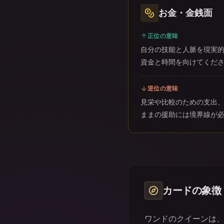
お金・金銭面
正位の意味
自分の技能と人脈を現実
資金と時間を向けてくだ
逆位の意味
見栄や比較のための支出
ままの援助には境界線が
カードの象徴
ワンドのクイーンは