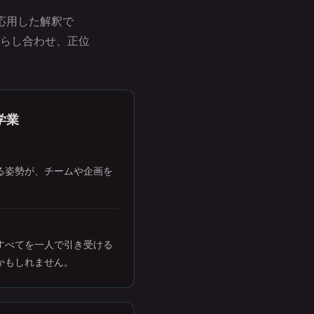
に応用した解釈で
らし合わせ、正位
学業
る姿勢が、チームや企画を
すべてを一人で引き受ける
かもしれません。