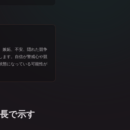
、嫉妬、不安、隠れた競争
します。自信が警戒心や競
状態になっている可能性が
長で示す