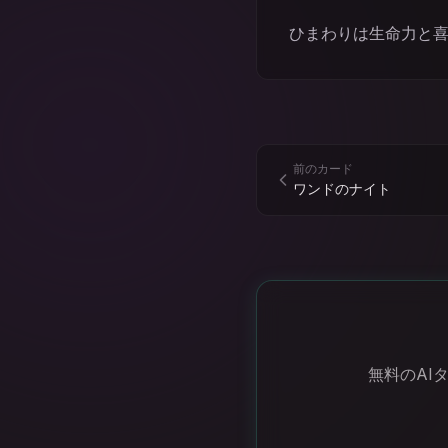
ひまわりは生命力と
前のカード
ワンドのナイト
無料のAI