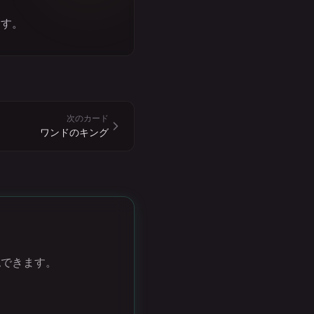
ます。
次のカード
ワンドのキング
認できます。