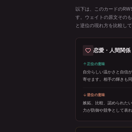
以下は、このカードのRWS
す。ウェイトの原文そのも
と逆位の現れ方を比較して
恋愛・人間関係
正位の意味
自分らしい温かさと自信
寄せます。相手の輝きも
逆位の意味
嫉妬、比較、認められた
力が防御や競争として表