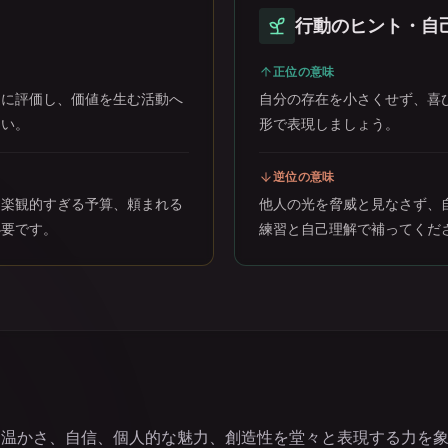
行動のヒント・自
正位の意味
的に評価し、価値を生む活動へ
自分の存在を小さくせず、喜
さい。
形で表現しましょう。
逆位の意味
、楽観的すぎる予算、頼まれる
他人の光を脅威と見なさず、
必要です。
練習と自己理解で補ってくだ
、温かさ、自信、個人的な魅力、創造性を堂々と表現する力を