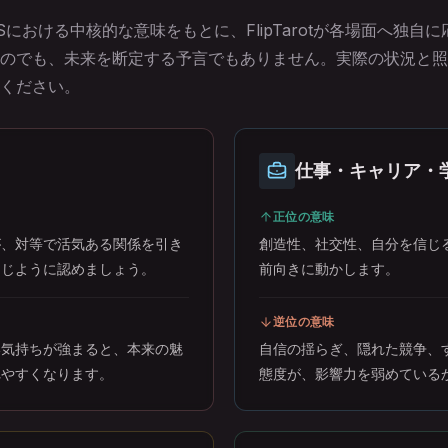
における中核的な意味をもとに、FlipTarotが各場面へ独自
のでも、未来を断定する予言でもありません。実際の状況と照
ください。
仕事・キャリア・
正位の意味
が、対等で活気ある関係を引き
創造性、社交性、自分を信じ
同じように認めましょう。
前向きに動かします。
逆位の意味
い気持ちが強まると、本来の魅
自信の揺らぎ、隠れた競争、
れやすくなります。
態度が、影響力を弱めている