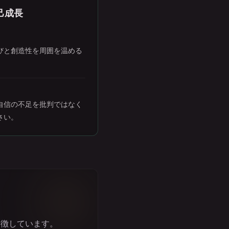
己成長
びと創造性を周囲を温める
自信の不足を批判ではなく
さい。
象徴しています。