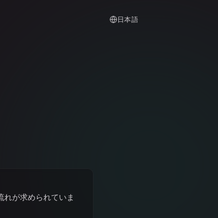
日本語
流れが求められていま