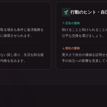
行動のヒント・自
正位の意味
け取る場合も条件と返済義務を
助けることと助けられること
全に循環させられます。
公平な交換を選びましょう。
逆位の意味
せない貸し借り、生活を削る援
寛大さで自分の価値を証明せ
不均衡を生みます。
手の自立への影響を見直して