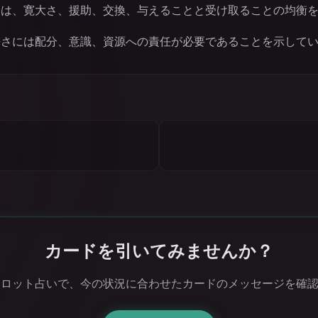
物は、寛大さ、援助、交換、与えることと受け取ることの均衡
平さには配分、意識、資源への責任が必要であることを示して
カードを引いてみませんか？
タロット占いで、今の状況に合わせたカードのメッセージを確