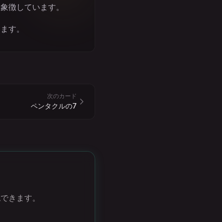
を象徴しています。
います。
次のカード
ペンタクルの7
認できます。