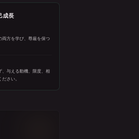
己成長
の両方を学び、尊厳を保つ
ず、与える動機、限度、相
ください。