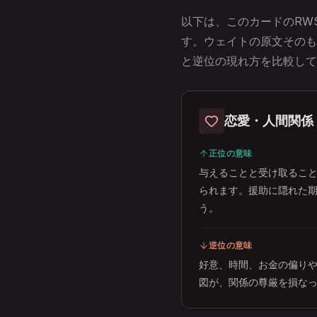
以下は、このカードのRWS
す。ウェイトの原文そのも
と逆位の現れ方を比較して
恋愛・人間関係
正位の意味
与えることと受け取るこ
られます。援助に隠れた
う。
逆位の意味
好意、時間、お金の偏り
図が、関係の尊厳を損な