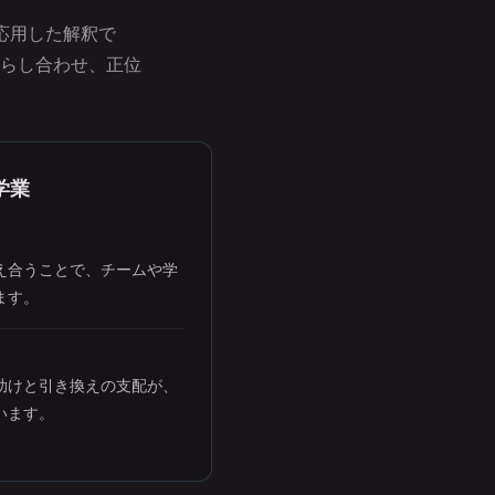
に応用した解釈で
らし合わせ、正位
学業
え合うことで、チームや学
ます。
助けと引き換えの支配が、
います。