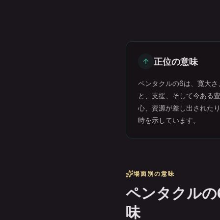
正位の意味
ペンタクルの6は、寛大さ
と、支援、そして今ある
心、資源が差し出された
時を示しています。
場面別の意味
ペンタクルの
味