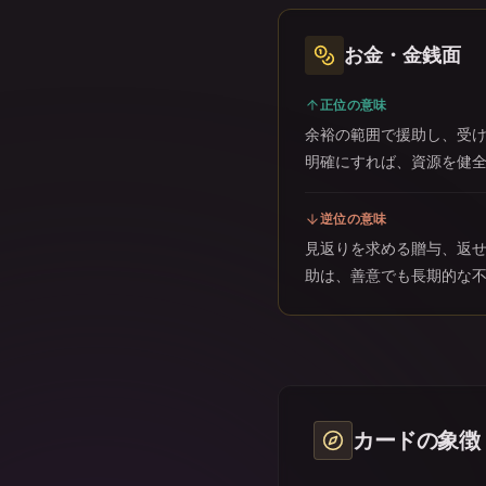
お金・金銭面
正位の意味
余裕の範囲で援助し、受
明確にすれば、資源を健
逆位の意味
見返りを求める贈与、返
助は、善意でも長期的な
カードの象徴