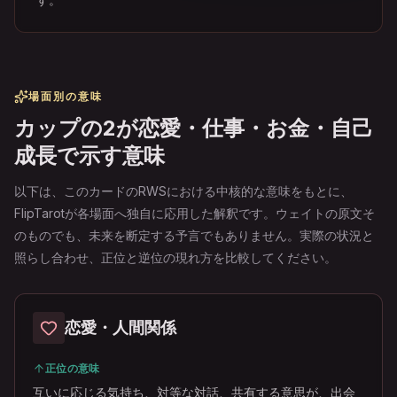
場面別の意味
カップの2が恋愛・仕事・お金・自己
成長で示す意味
以下は、このカードのRWSにおける中核的な意味をもとに、
FlipTarotが各場面へ独自に応用した解釈です。ウェイトの原文そ
のものでも、未来を断定する予言でもありません。実際の状況と
照らし合わせ、正位と逆位の現れ方を比較してください。
恋愛・人間関係
正位の意味
互いに応じる気持ち、対等な対話、共有する意思が、出会