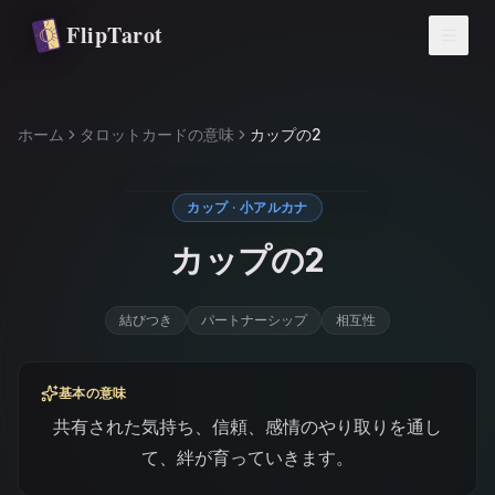
メインコンテンツへ移動
FlipTarot
ホーム
タロットカードの意味
カップの2
カップ · 小アルカナ
カップの2
結びつき
パートナーシップ
相互性
基本の意味
共有された気持ち、信頼、感情のやり取りを通し
て、絆が育っていきます。