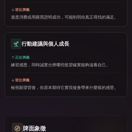
逆位牌義
過度消費或用購買證明成功，可能削弱你真正尋找的滿足。
行動建議與個人成長
正位牌義
練習感恩，同時誠實分辨哪些慾望確實能夠滋養自己。
逆位牌義
檢視願望背後，你原本期待它實現後會帶來什麼樣的感受。
牌面象徵