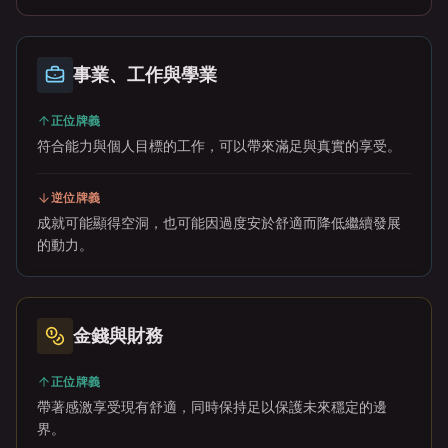
事業、工作與學業
正位牌義
符合能力與個人目標的工作，可以帶來滿足與真實的享受。
逆位牌義
成就可能顯得空洞，也可能因過度安於舒適而降低繼續發展
的動力。
金錢與財務
正位牌義
帶著感激享受現有舒適，同時保持足以保護未來穩定的邊
界。