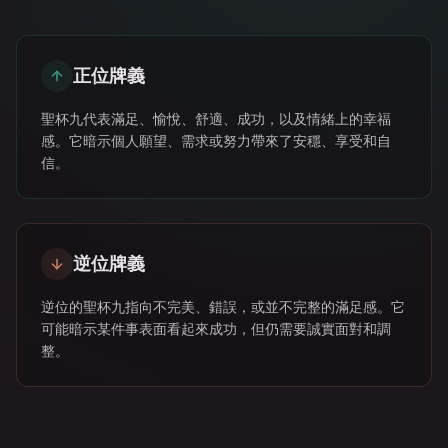
正位牌義
聖杯九代表滿足、愉悅、舒適、成功，以及情緒上的幸福
感。它暗示個人願望、需求或努力帶來了安穩、享受和自
信。
逆位牌義
逆位的聖杯九指向不完美、錯誤，或並不完整的滿足感。它
可能暗示某件事表面看起來成功，但仍需要誠實面對和調
整。