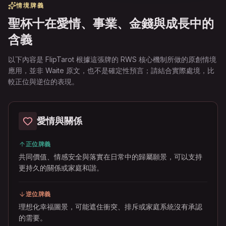
情境牌義
聖杯十在愛情、事業、金錢與成長中的
含義
以下內容是 FlipTarot 根據這張牌的 RWS 核心機制所做的原創情境
應用，並非 Waite 原文，也不是確定性預言；請結合實際處境，比
較正位與逆位的表現。
愛情與關係
正位牌義
共同價值、情感安全與落實在日常中的歸屬願景，可以支持
更持久的關係或家庭和諧。
逆位牌義
理想化幸福圖景，可能遮住衝突、排斥或家庭系統沒有承認
的需要。