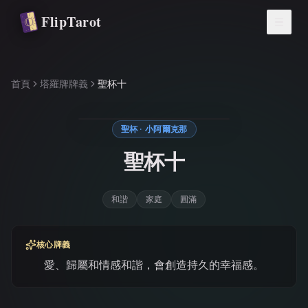
跳轉到主要內容
FlipTarot
首頁
塔羅牌牌義
聖杯十
聖杯 · 小阿爾克那
聖杯十
和諧
家庭
圓滿
核心牌義
愛、歸屬和情感和諧，會創造持久的幸福感。