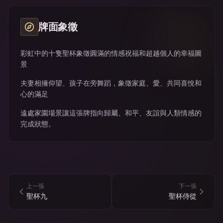
牌面象徵
彩虹中的十隻聖杯象徵圓滿的情感祝福和超越個人的幸福圖
景
夫妻相擁仰望、孩子在旁舞蹈，象徵家庭、愛、共同喜悅和
心的滿足
遠處家園場景讓這張牌指向歸屬、和平、友誼與人類情感的
完成狀態。
上一張
下一張
聖杯九
聖杯侍從