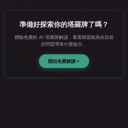
準備好探索你的塔羅牌了嗎？
體驗免費的 AI 塔羅牌解讀，看看牌面能為你目前
的問題帶來什麼啟示。
開始免費解讀