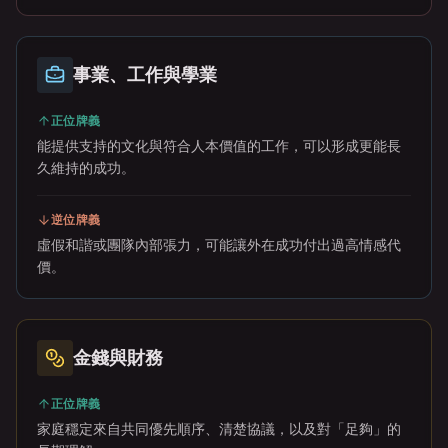
事業、工作與學業
正位牌義
能提供支持的文化與符合人本價值的工作，可以形成更能長
久維持的成功。
逆位牌義
虛假和諧或團隊內部張力，可能讓外在成功付出過高情感代
價。
金錢與財務
正位牌義
家庭穩定來自共同優先順序、清楚協議，以及對「足夠」的