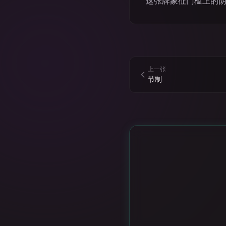
这张牌象征门槛上的
上一张
节制