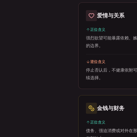
爱情与关系
正位含义
强烈欲望可能暴露依赖、
的边界。
逆位含义
停止否认后，不健康依附
续选择。
金钱与财务
正位含义
债务、强迫消费或对外在