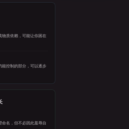
或物质依赖，可能让你困在
仍能控制的部分，可以逐步
长
望命名，但不必因此羞辱自