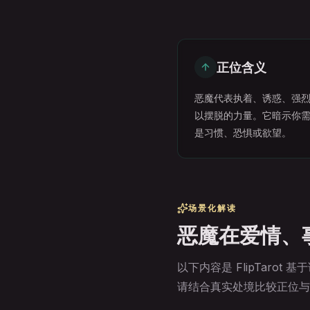
正位含义
恶魔代表执着、诱惑、强
以摆脱的力量。它暗示你
是习惯、恐惧或欲望。
场景化解读
恶魔在爱情、
以下内容是 FlipTarot
请结合真实处境比较正位与