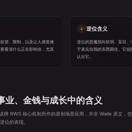
逆位含义
烈欲望、限制，以及让人感觉难
逆位的恶魔指向软弱、盲目、
需要看清什么正在影响你，尤其
于真实自我的东西困住。它提
认出它。
事业、金钱与成长中的含义
 基于该牌 RWS 核心机制所作的原创场景应用，并非 Waite 原文
逆位的表现。