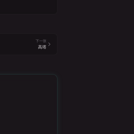
下一张
高塔