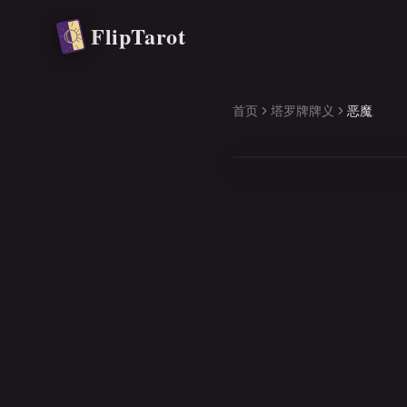
跳转到主要内容
FlipTarot
首页
塔罗牌牌义
恶魔