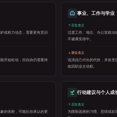
事业、工作与学业
正位含义
嫉妒或权力动态，需要更有意识
过度工作、地位、办公室政治
不健康安排中。
逆位含义
可能开始松动，但自由仍需要持
说清自己付出的代价，并改变
收回职业主动权。
行动建议与个人成
正位含义
形象的依附，可能比你承认的更
为限制选择的习惯、恐惧或欲