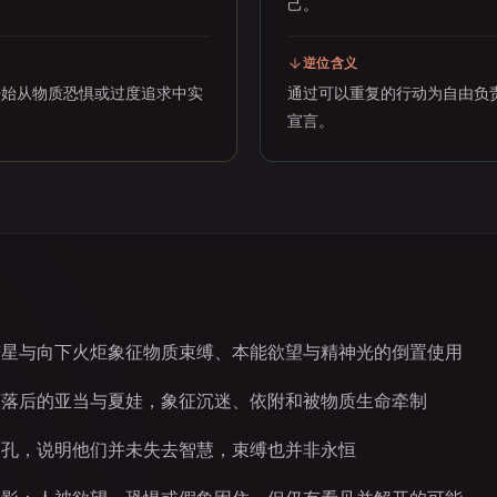
己。
逆位含义
开始从物质恐惧或过度追求中实
通过可以重复的行动为自由负
宣言。
芒星与向下火炬象征物质束缚、本能欲望与精神光的倒置使用
堕落后的亚当与夏娃，象征沉迷、依附和被物质生命牵制
面孔，说明他们并未失去智慧，束缚也并非永恒