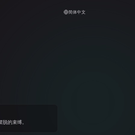
简体中文
摆脱的束缚。