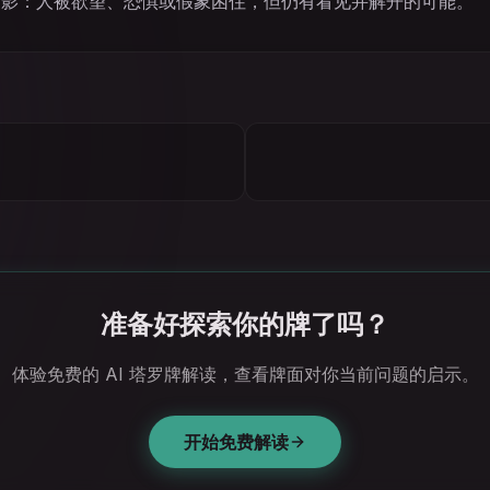
阴影：人被欲望、恐惧或假象困住，但仍有看见并解开的可能。
准备好探索你的牌了吗？
体验免费的 AI 塔罗牌解读，查看牌面对你当前问题的启示。
开始免费解读