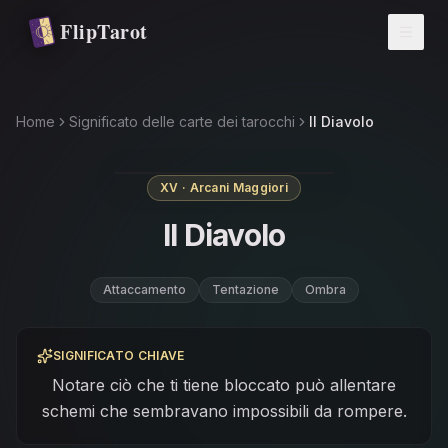
Vai al contenuto principale
FlipTarot
Home
Significato delle carte dei tarocchi
Il Diavolo
XV · Arcani Maggiori
Il Diavolo
Attaccamento
Tentazione
Ombra
SIGNIFICATO CHIAVE
Notare ciò che ti tiene bloccato può allentare
schemi che sembravano impossibili da rompere.