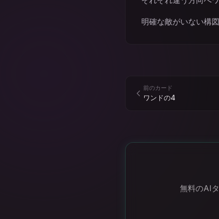
それぞれ違う方向へ
明確な敵がいない構
前のカード
ワンドの4
無料のAI