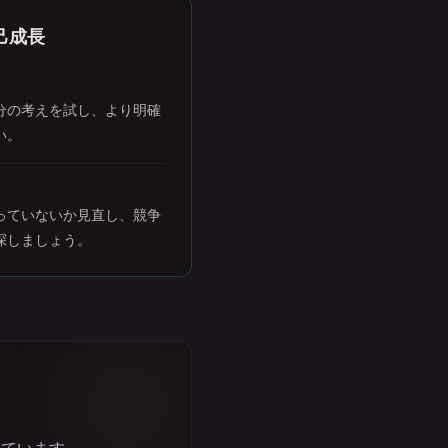
己成長
分の考えを試し、より明確
い。
っていないか見直し、競争
探しましょう。