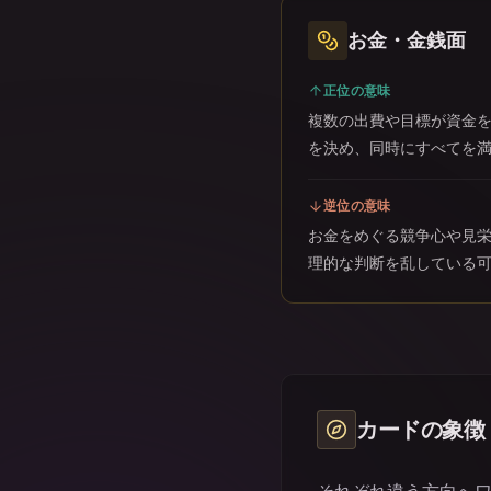
お金・金銭面
正位の意味
複数の出費や目標が資金
を決め、同時にすべてを
逆位の意味
お金をめぐる競争心や見
理的な判断を乱している
カードの象徴