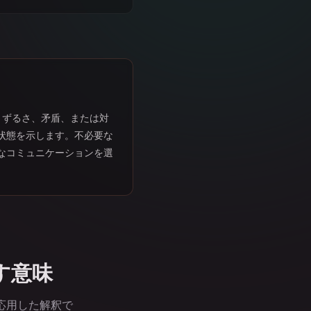
、ずるさ、矛盾、または対
状態を示します。不必要な
なコミュニケーションを選
す意味
に応用した解釈で