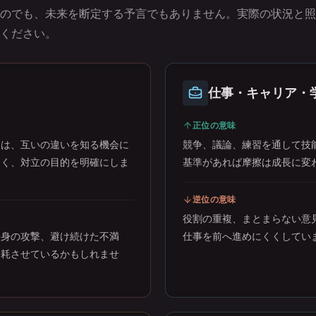
のでも、未来を断定する予言でもありません。実際の状況と照
ください。
仕事・キャリア・
正位の意味
いは、互いの違いを知る機会に
競争、議論、練習を通して技
なく、対立の目的を明確にしま
基準があれば摩擦は成長に変
逆位の意味
役割の重複、まとまらない意
け身の攻撃、避け続けた不満
仕事を前へ進めにくくしてい
消耗させているかもしれませ