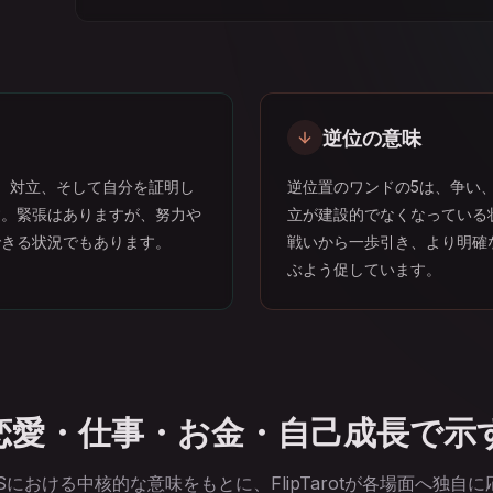
逆位の意味
、対立、そして自分を証明し
逆位置のワンドの5は、争い
す。緊張はありますが、努力や
立が建設的でなくなっている
できる状況でもあります。
戦いから一歩引き、より明確
ぶよう促しています。
恋愛・仕事・お金・自己成長で示
における中核的な意味をもとに、FlipTarotが各場面へ独自