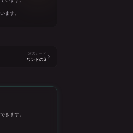
しています。
ています。
次のカード
ワンドの6
認できます。