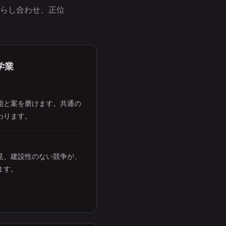
らし合わせ、正位
学業
能と案を磨けます。共通の
わります。
見、建設性のない競争が、
ます。