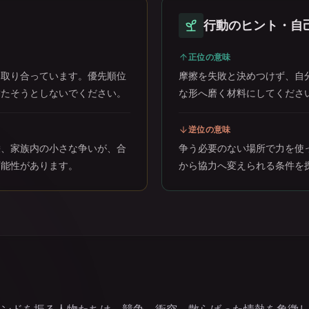
行動のヒント・自
正位の意味
を取り合っています。優先順位
摩擦を失敗と決めつけず、自
満たそうとしないでください。
な形へ磨く材料にしてくださ
逆位の意味
栄、家族内の小さな争いが、合
争う必要のない場所で力を使
可能性があります。
から協力へ変えられる条件を