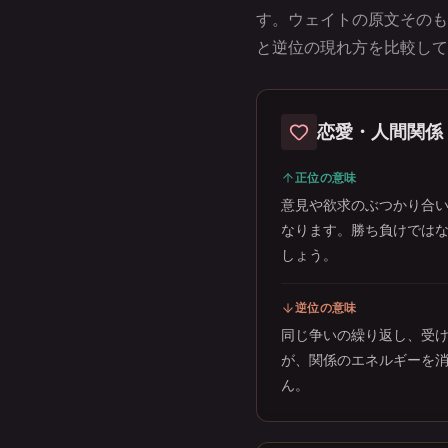
す。ウェイトの原文そのも
と逆位の現れ方を比較して
恋愛・人間関係
正位の意味
意見や欲求のぶつかり合
なります。勝ち負けでは
しょう。
逆位の意味
同じ争いの繰り返し、受
が、関係のエネルギーを
ん。